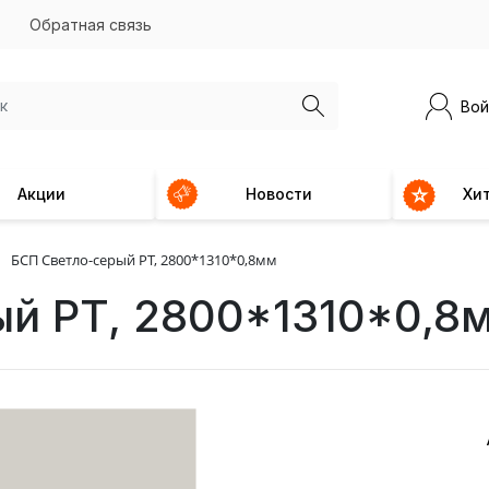
Обратная связь
Вой
Акции
Новости
Хи
БСП Светло-серый PT, 2800*1310*0,8мм
й PT, 2800*1310*0,8