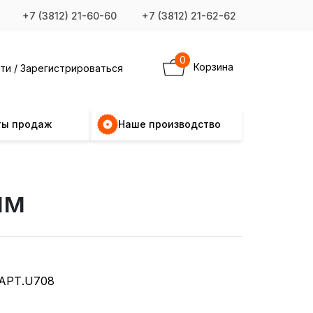
+7 (3812) 21-60-60
+7 (3812) 21-62-62
0
Корзина
ти / Зарегистрироваться
ты продаж
Наше производство
мм
АРТ.U708