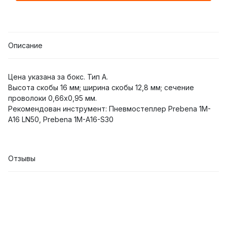
Описание
Цена указана за бокс. Тип А.
Высота скобы 16 мм; ширина скобы 12,8 мм; сечение
проволоки 0,66x0,95 мм.
Рекомендован инструмент: Пневмостеплер Prebena 1M-
A16 LN50, Prebena 1M-A16-S30
Отзывы