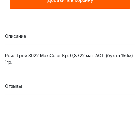
Добавить в корзину
Описание
Роял Грей 3022 MaxiColor Кр. 0,8*22 мат AGT (бухта 150м)
1гр.
Отзывы