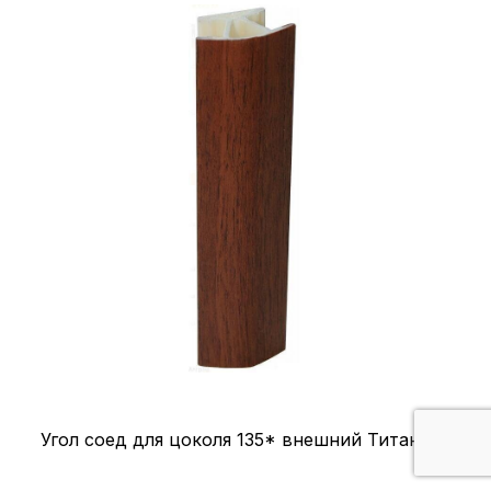
Угол соед для цоколя 135* внешний Титан