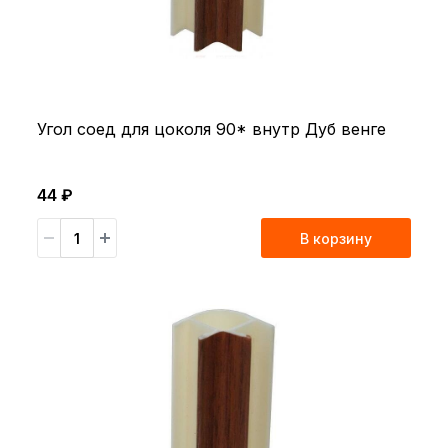
Угол соед для цоколя 90* внутр Дуб венге
44 ₽
В корзину