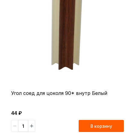
Угол соед для цоколя 90* внутр Белый
44 ₽
В корзину