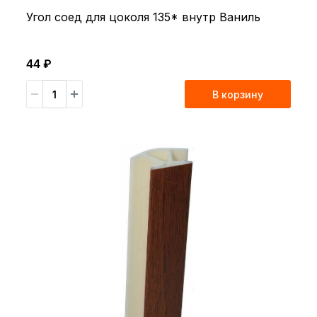
Угол соед для цоколя 135* внутр Ваниль
44 ₽
В корзину