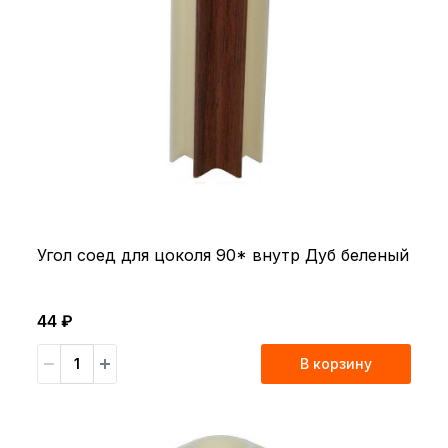
Угол соед для цоколя 90* внутр Дуб беленый
44 ₽
В корзину