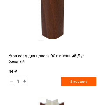
Угол соед для цоколя 90* внешний Дуб
беленый
44 ₽
В корзину