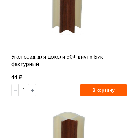
Угол соед для цоколя 90* внутр Бук
фактурный
44 ₽
В корзину