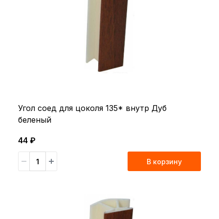
Угол соед для цоколя 135* внутр Дуб
беленый
44 ₽
В корзину