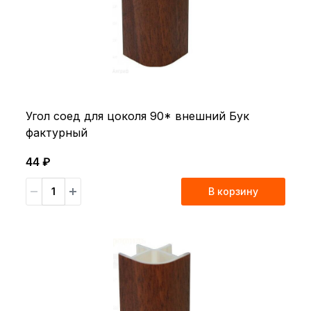
Угол соед для цоколя 90* внешний Бук
фактурный
44 ₽
В корзину