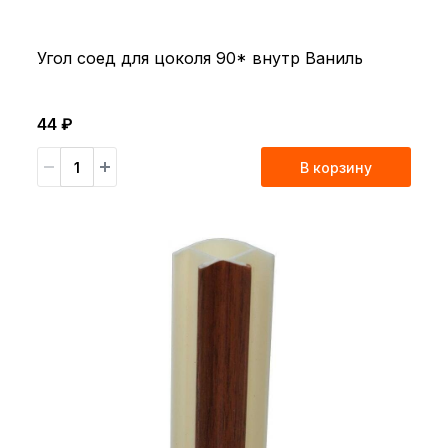
Угол соед для цоколя 90* внутр Ваниль
44 ₽
В корзину