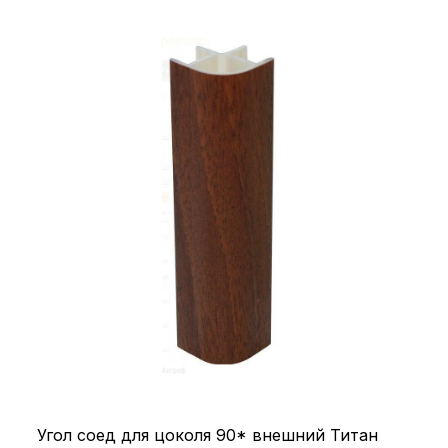
Угол соед для цоколя 90* внешний Титан