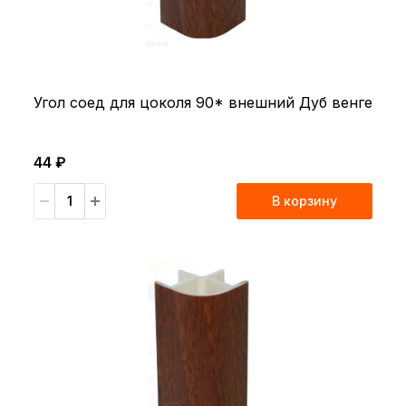
Угол соед для цоколя 90* внешний Дуб венге
44 ₽
В корзину