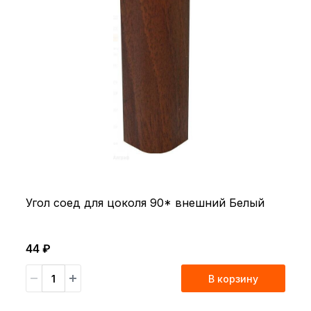
Угол соед для цоколя 90* внешний Белый
44 ₽
В корзину