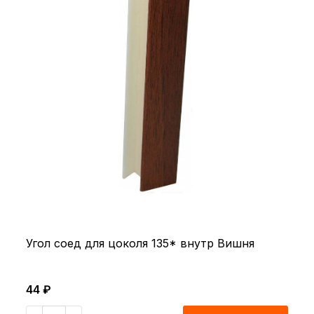
Угол соед для цоколя 135* внутр Вишня
44 ₽