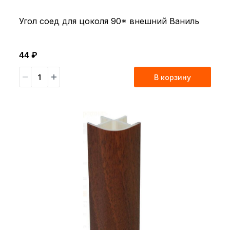
Угол соед для цоколя 90* внешний Ваниль
44 ₽
В корзину