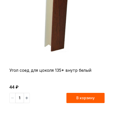
Угол соед для цоколя 135* внутр белый
44 ₽
В корзину