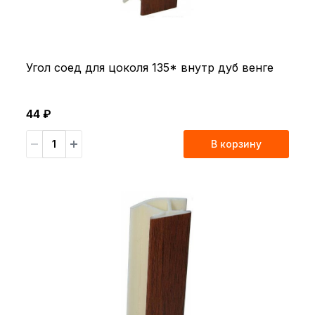
Угол соед для цоколя 135* внутр дуб венге
44 ₽
В корзину