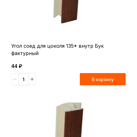
Угол соед для цоколя 135* внутр Бук
фактурный
44 ₽
В корзину