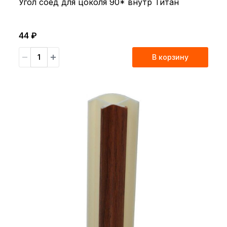
Угол соед для цоколя 90* внутр Титан
44 ₽
В корзину