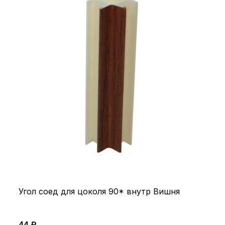
Угол соед для цоколя 90* внутр Вишня
44 ₽