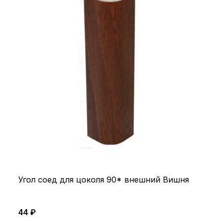
Угол соед для цоколя 90* внешний Вишня
44 ₽