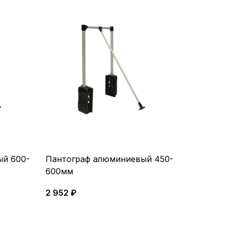
й 600-
Пантограф алюминиевый 450-
600мм
2 952 ₽