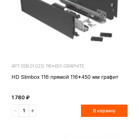
АРТ.05В.01.023/ 116*450 GRAPHITE
HD Slimbox 116 прямой 116*450 мм графит
1 780 ₽
В корзину