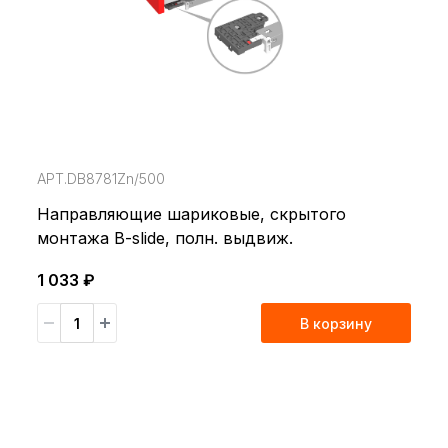
АРТ.DB8781Zn/500
Направляющие шариковые, скрытого
монтажа B-slide, полн. выдвиж.
1 033 ₽
В корзину