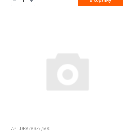
В корзину
АРТ.DB8786Zn/500