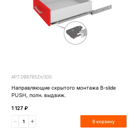
АРТ.DB8785Zn/300
Направляющие cкрытого монтажа B-slide
PUSH, полн. выдвиж.
1 127 ₽
В корзину