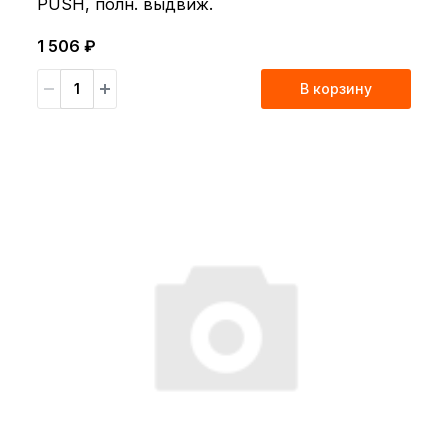
PUSH, полн. выдвиж.
1 506 ₽
В корзину