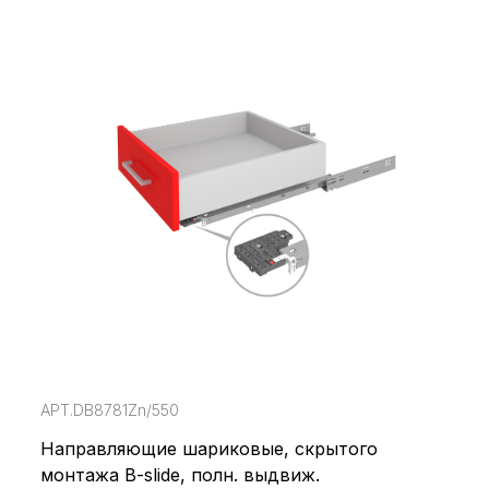
АРТ.DB8781Zn/550
Направляющие шариковые, скрытого
монтажа B-slide, полн. выдвиж.