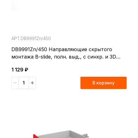
АРТ.DB9991Zn/450
DB9991Zn/450 Направляющие скрытого
монтажа B-slide, полн. выд., с синхр. и 3D
регул.SOFT
1 129 ₽
В корзину