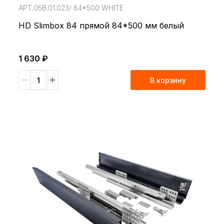
АРТ.05В.01.023/ 84*500 WHITE
HD Slimbox 84 прямой 84*500 мм белый
1 630 ₽
В корзину