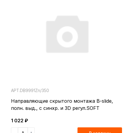
АРТ.DB9991Zn/350
Направляющие скрытого монтажа B-slide,
полн. выд., с синхр. и 3D регул.SOFT
1 022 ₽