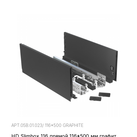
АРТ.05В.01.023/ 116*500 GRAPHITE
HD Slimbox 116 прямой 116*500 мм графит