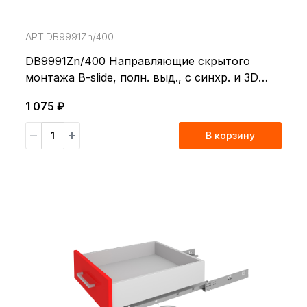
АРТ.DB9991Zn/400
DB9991Zn/400 Направляющие скрытого
монтажа B-slide, полн. выд., с синхр. и 3D
регул.SOFT
1 075 ₽
В корзину