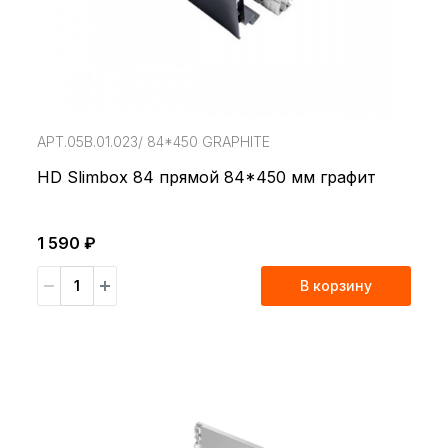
АРТ.05В.01.023/ 84*450 GRAPHITE
HD Slimbox 84 прямой 84*450 мм графит
1 590 ₽
В корзину