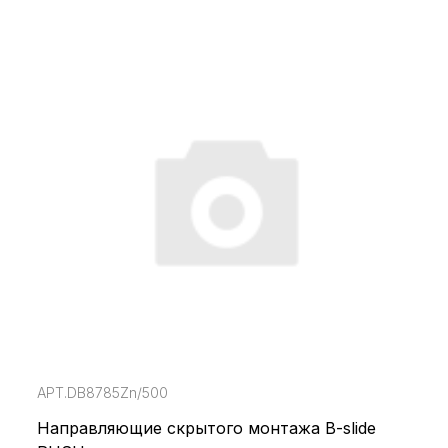
АРТ.DB8785Zn/500
Направляющие cкрытого монтажа B-slide