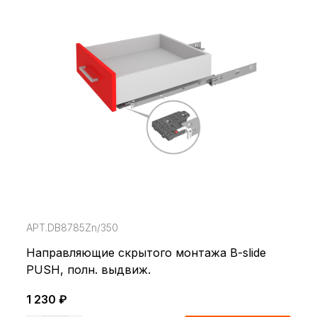
АРТ.DB8785Zn/350
Направляющие cкрытого монтажа B-slide
PUSH, полн. выдвиж.
1 230 ₽