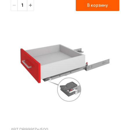
В корзину
АРТ.DB9991Zn/500