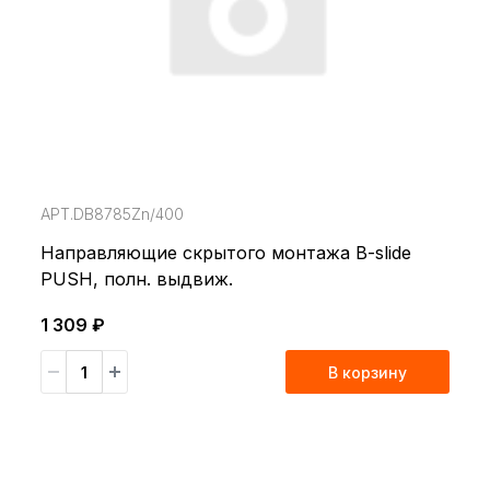
АРТ.DB8785Zn/400
Направляющие cкрытого монтажа B-slide
PUSH, полн. выдвиж.
1 309 ₽
В корзину