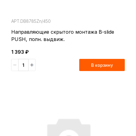
АРТ.DB8785Zn/450
Направляющие cкрытого монтажа B-slide
PUSH, полн. выдвиж.
1 393 ₽
В корзину