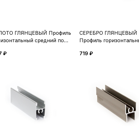
ЛОТО ГЛЯНЦЕВЫЙ Профиль
СЕРЕБРО ГЛЯНЦЕВЫЙ
ризонтальный средний под
Профиль горизонтальн
нт 5,4м
верхний 5,4 м
7 ₽
719 ₽