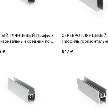
ЛЫЙ ГЛЯНЦЕВЫЙ Профиль
СЕРЕБРО ГЛЯНЦЕВЫЙ
ризонтальный средний под
Профиль горизонтальн
нт 5,4м
нижний5,4 м
2 ₽
647 ₽