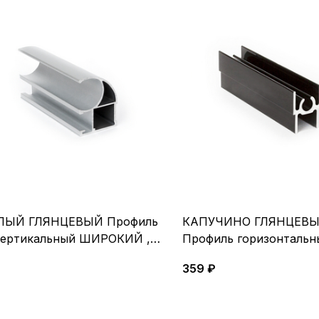
ЛЫЙ ГЛЯНЦЕВЫЙ Профиль
КАПУЧИНО ГЛЯНЦЕВ
вертикальный ШИРОКИЙ , 6
Профиль горизонтальн
верхний 5,4 м
359 ₽