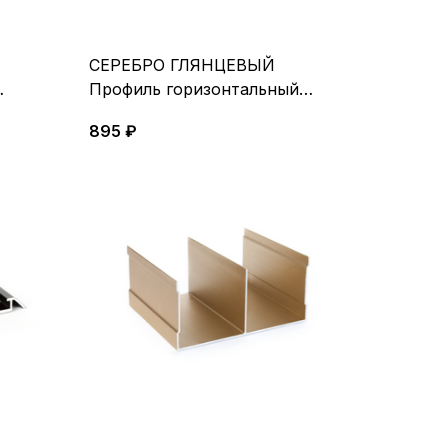
СЕРЕБРО ГЛЯНЦЕВЫЙ
Профиль горизонтальный
й 5,4 м
средний под винт 5,4м
895 ₽