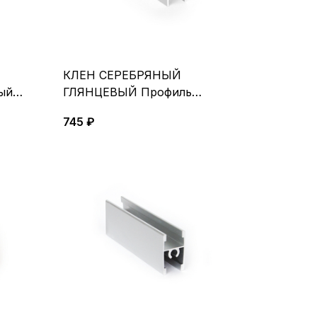
КЛЕН СЕРЕБРЯНЫЙ
ый
ГЛЯНЦЕВЫЙ Профиль
горизонтальный нижний5,4 м
745 ₽