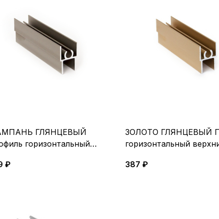
МПАНЬ ГЛЯНЦЕВЫЙ
ЗОЛОТО ГЛЯНЦЕВЫЙ П
офиль горизонтальный
горизонтальный верхни
рхний 5,4 м
9 ₽
387 ₽