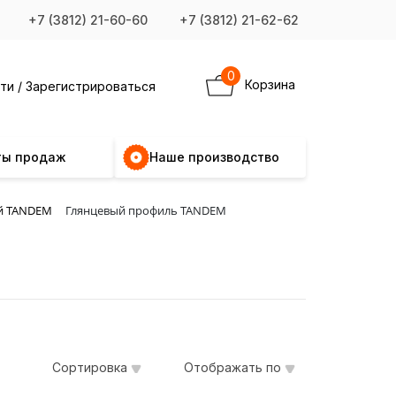
+7 (3812) 21-60-60
+7 (3812) 21-62-62
0
Корзина
ти / Зарегистрироваться
ты продаж
Наше производство
й TANDEM
Глянцевый профиль TANDEM
Сортировка
Отображать по