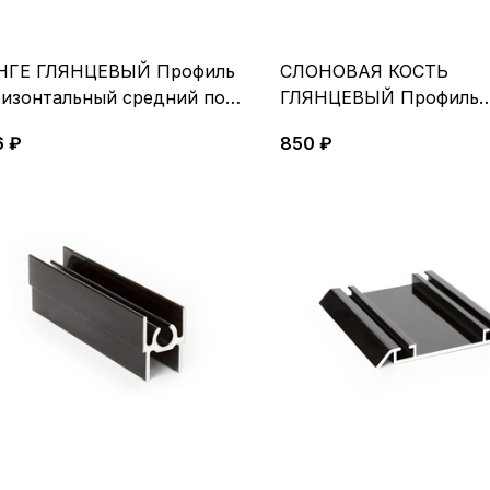
НГЕ ГЛЯНЦЕВЫЙ Профиль
СЛОНОВАЯ КОСТЬ
ризонтальный средний под
ГЛЯНЦЕВЫЙ Профиль
нт 5,4м, катафорез
горизонтальный верхни
6 ₽
850 ₽