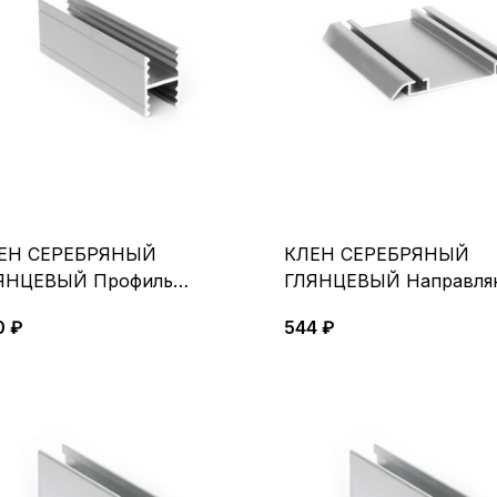
ЕН СЕРЕБРЯНЫЙ
КЛЕН СЕРЕБРЯНЫЙ
ЯНЦЕВЫЙ Профиль
ГЛЯНЦЕВЫЙ Направля
ризонтальный средний 5,4м
нижняя 5,4 м
0 ₽
544 ₽