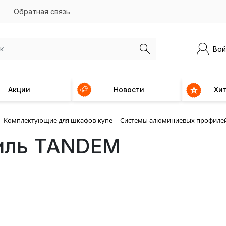
Обратная связь
Вой
Акции
Новости
Хи
Комплектующие для шкафов-купе
Системы алюминиевых профиле
иль TANDEM