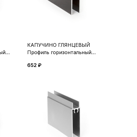
КАПУЧИНО ГЛЯНЦЕВЫЙ
ый
Профиль горизонтальный
нижний5,4 м
652 ₽