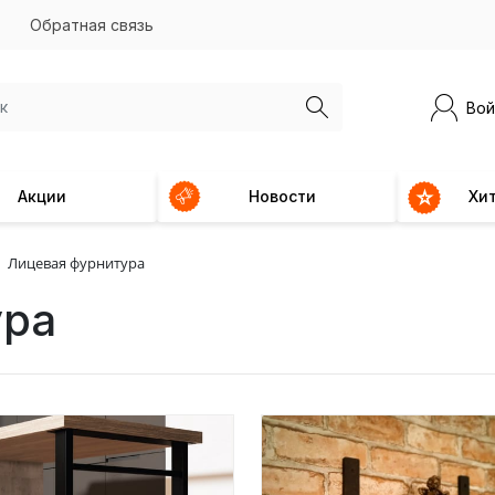
Обратная связь
Вой
Акции
Новости
Хи
Лицевая фурнитура
ура