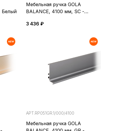
Мебельная ручка GOLA
- Белый
BALANCE, 4100 мм, SC -
Сатиновый хром.
3 436 ₽
АРТ.RP051GR.1/000/4100
Мебельная ручка GOLA
-
BALANCE, 4100 мм, GR -