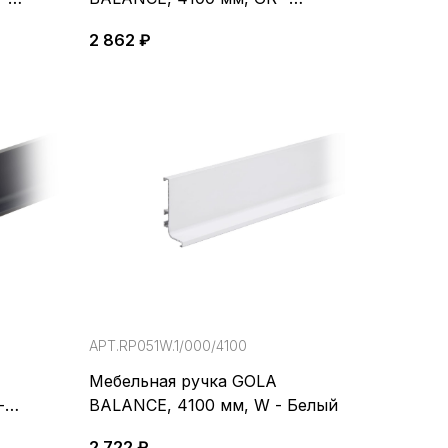
Серый
2 862 ₽
АРТ.RP051W.1/000/4100
Мебельная ручка GOLA
-
BALANCE, 4100 мм, W - Белый
2 722 ₽