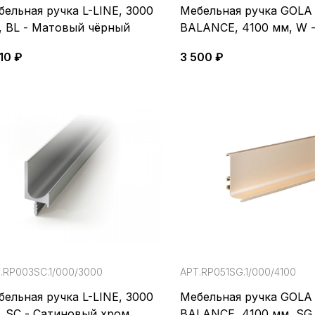
бельная ручка L-LINE, 3000
Мебельная ручка GOLA
, BL - Матовый чёрный
BALANCE, 4100 мм, W 
10 ₽
3 500 ₽
.RP003SC.1/000/3000
АРТ.RP051SG.1/000/4100
бельная ручка L-LINE, 3000
Мебельная ручка GOLA
, SC - Сатиновый хром.
BALANCE, 4100 мм, SG 