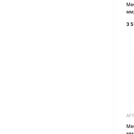
Ме
мм
3 5
АРТ
Ме
мм