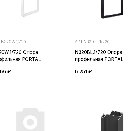
.N320W.1/720
АРТ.N320BL.1/720
20W.1/720 Опора
N320BL.1/720 Опора
офильная PORTAL
профильная PORTAL
566 ₽
6 251 ₽