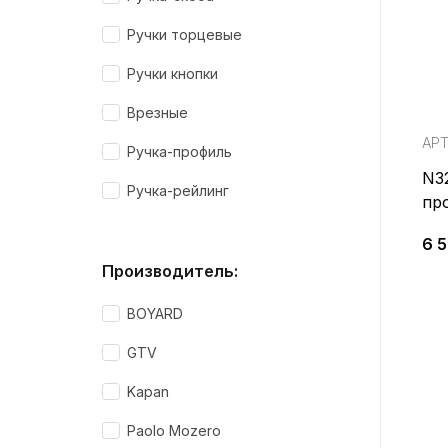
Ручки торцевые
Ручки кнопки
Врезные
АРТ
Ручка-профиль
N3
Ручка-рейлинг
пр
6 
Производитель:
BOYARD
GTV
Kapan
Paolo Mozero