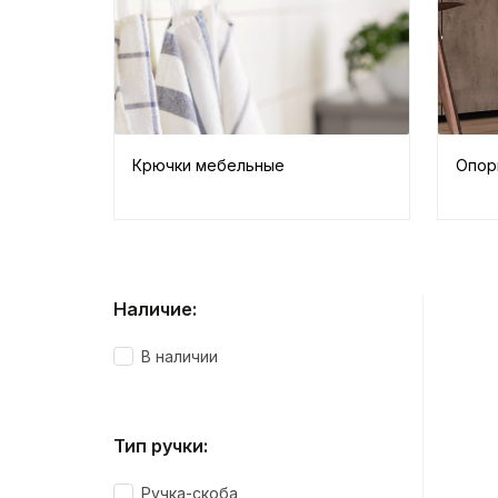
Крючки мебельные
Опор
Наличие:
В наличии
Тип ручки:
Ручка-скоба