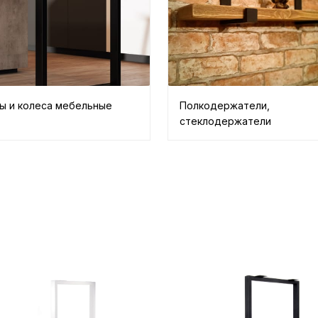
ы и колеса мебельные
Полкодержатели,
стеклодержатели