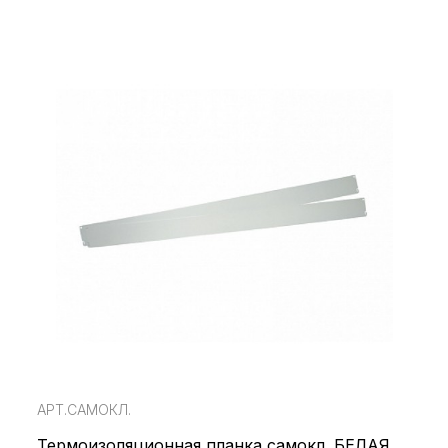
АРТ.САМОКЛ.
Термоизоляционная планка самокл. БЕЛАЯ