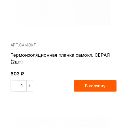
АРТ.САМОКЛ.
Термоизоляционная планка самокл. СЕРАЯ
(2шт)
603 ₽
В корзину