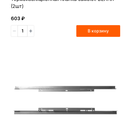
(2шт)
603 ₽
В корзину