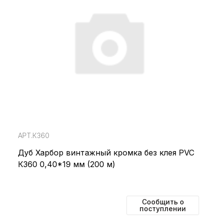
АРТ.К360
Дуб Харбор винтажный кромка без клея PVC
К360 0,40*19 мм (200 м)
Сообщить о
поступлении