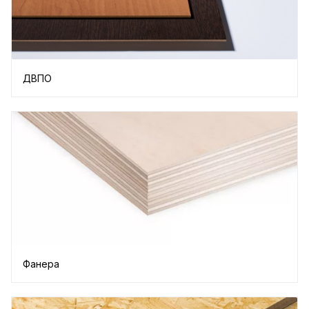
ДВПО
Фанера