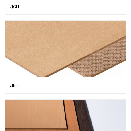
ДСП
ДВП