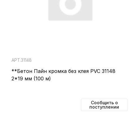
АРТ.31148
**Бетон Пайн кромка без клея PVC 31148
2*19 мм (100 м)
Сообщить о
поступлении