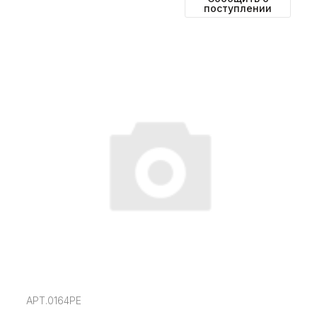
поступлении
АРТ.0164РЕ