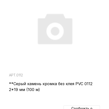
АРТ.0112
**Серый камень кромка без клея PVC 0112
2*19 мм (100 м)
Сообщить о