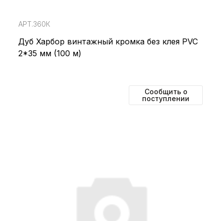
АРТ.360К
Дуб Харбор винтажный кромка без клея PVC
2*35 мм (100 м)
Сообщить о
поступлении