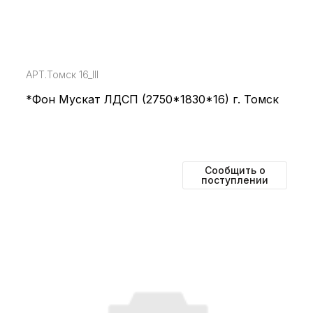
АРТ.Томск 16_III
*Фон Мускат ЛДСП (2750*1830*16) г. Томск
Сообщить о
поступлении