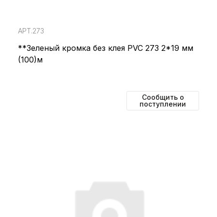
АРТ.273
**Зеленый кромка без клея PVC 273 2*19 мм
(100)м
Сообщить о
поступлении