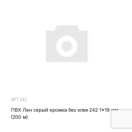
АРТ.242
ПВХ Лен серый кромка без клея 242 1*19 мм
(200 м)