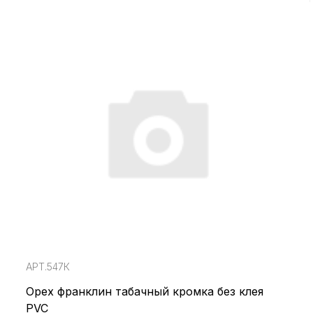
АРТ.547К
Орех франклин табачный кромка без клея
PVC