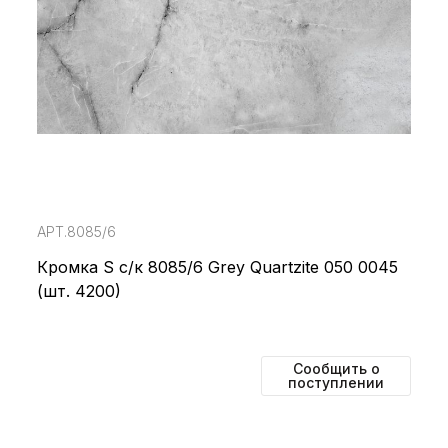
АРТ.8085/6
Кромка S с/к 8085/6 Grey Quartzite 050 0045
(шт. 4200)
Сообщить о
поступлении