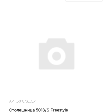
АРТ.5018/S_С_k1
Столешница 5018/S Freestyle