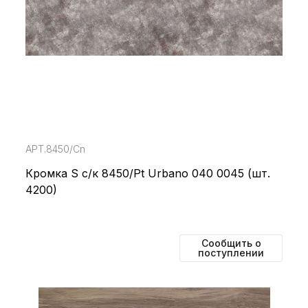
АРТ.8450/Cn
Кромка S с/к 8450/Pt Urbano 040 0045 (шт.
4200)
Сообщить о
поступлении