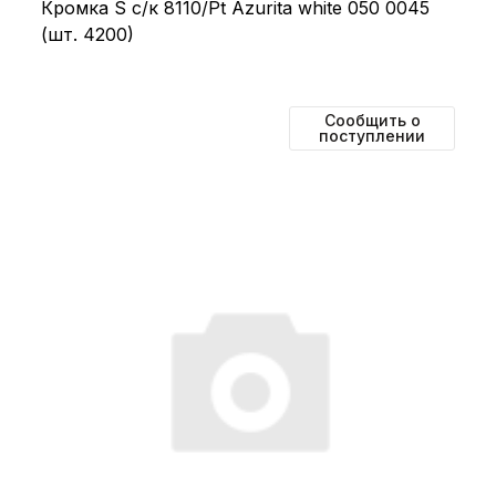
Кромка S с/к 8110/Pt Azurita white 050 0045
(шт. 4200)
Сообщить о
поступлении