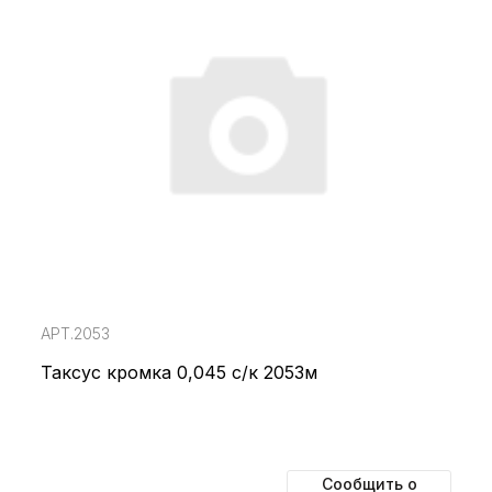
АРТ.2053
Таксус кромка 0,045 с/к 2053м
Сообщить о