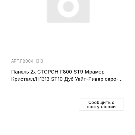
АРТ.F800/H1313
Панель 2х СТОРОН F800 ST9 Мрамор
Кристалл/H1313 ST10 Дуб Уайт-Ривер серо-
кор 4100*640*8мм, EGGER
Сообщить о
поступлении