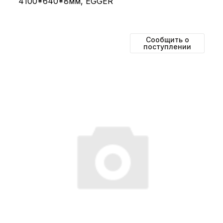
4100*640*8мм, EGGER
Сообщить о
поступлении