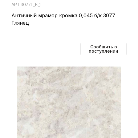
АРТ.3077Г_К_1
Античный мрамор кромка 0,045 б/к 3077
Глянец
Сообщить о
поступлении