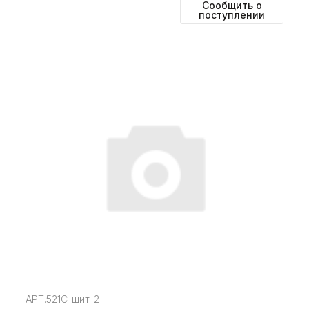
Сообщить о
поступлении
АРТ.521С_щит_2