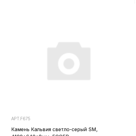
АРТ.F675
Камень Кальвия светло-серый SM,