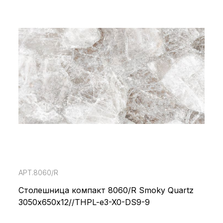
АРТ.8060/R
Столешница компакт 8060/R Smoky Quartz
3050х650х12//THPL-e3-X0-DS9-9