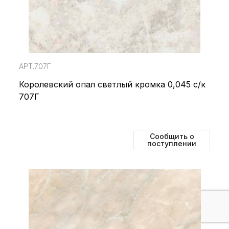
АРТ.707Г
Королевский опал светлый кромка 0,045 с/к
707Г
Сообщить о
поступлении