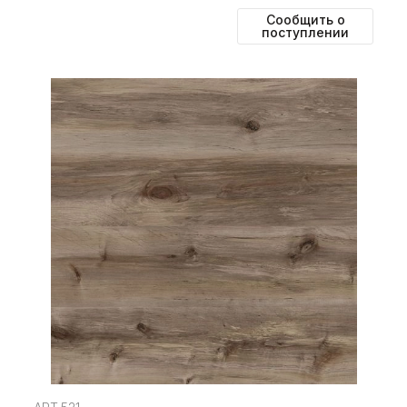
Сообщить о
поступлении