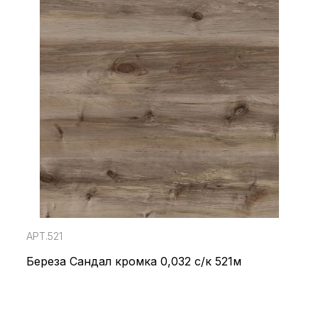
АРТ.521
Береза Сандал кромка 0,032 с/к 521м