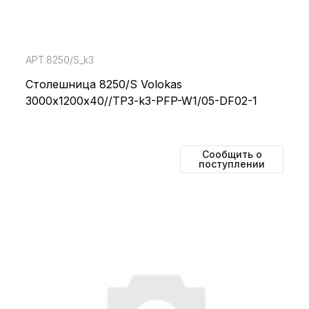
АРТ.8250/S_k3
Столешница 8250/S Volokas
3000х1200х40//TP3-k3-PFP-W1/05-DF02-1
Сообщить о
поступлении