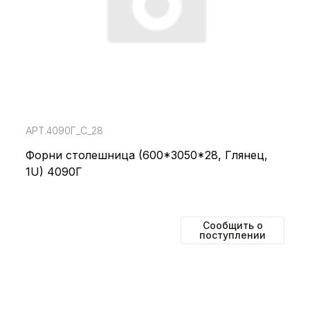
АРТ.4090Г_С_28
Форни столешница (600*3050*28, Глянец,
1U) 4090Г
Сообщить о
поступлении