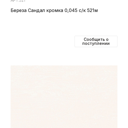
АРТ.521
Береза Сандал кромка 0,045 с/к 521м
Сообщить о
поступлении