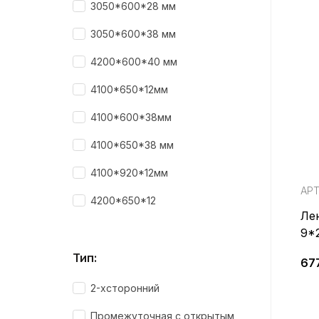
3050*600*28 мм
3050*600*38 мм
4200*600*40 мм
4100*650*12мм
4100*600*38мм
4100*650*38 мм
4100*920*12мм
АРТ
4200*650*12
Ле
9*
Тип:
67
2-хсторонний
Промежуточная с открытым