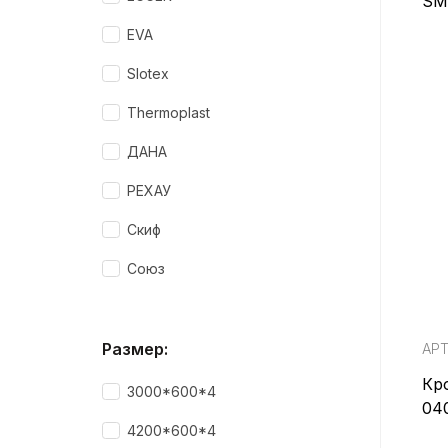
SM
EVA
Slotex
Thermoplast
ДАНА
РЕХАУ
Скиф
Союз
Размер:
АРТ
Кро
3000*600*4
04
4200*600*4