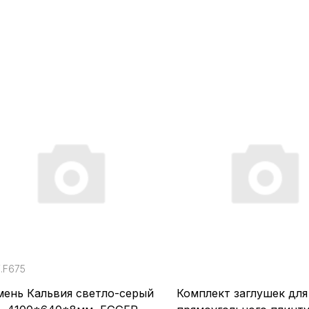
.F675
мень Кальвия светло-серый
Комплект заглушек для