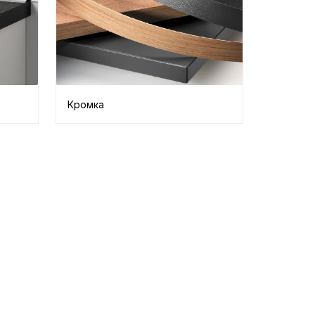
Кромка