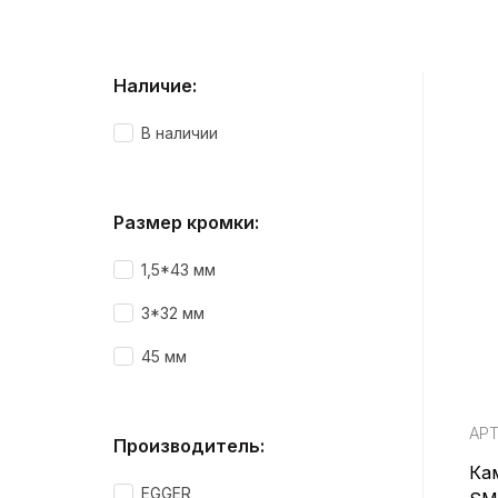
Наличие:
В наличии
Размер кромки:
1,5*43 мм
3*32 мм
45 мм
АРТ
Производитель:
Ка
EGGER