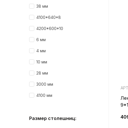
38 мм
4100*640*8
4200*600*10
6 мм
4 мм
10 мм
28 мм
3000 мм
АРТ
4100 мм
Ле
9*
40
Размер столешниц: