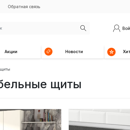
Обратная связь
Вой
Акции
Новости
Хи
 щиты
бельные щиты